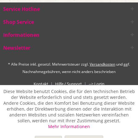
Service Hotline
Shop Service
Informationen
Newsletter
* Alle Preise inkl. gesetzl. Mehrwertsteuer zzgl.
Versandkosten
und ggf.
Nachnahmegebühren, wenn nicht anders beschrieben
Kontakt
Hilfe / Support
--> Login
Diese Website benutzt Cookies, die für den technischen Betrieb
der Website erforderlich sind und stets gesetzt werden.
Andere Cookies, die den Komfort bei Benutzung dieser Website
erhöhen, der Direktwerbung dienen oder die Interaktion mit
anderen Websites und sozialen Netzwerken vereinfachen
sollen, werden nur mit Ihrer Zustimmung gesetzt.
Mehr Informationen