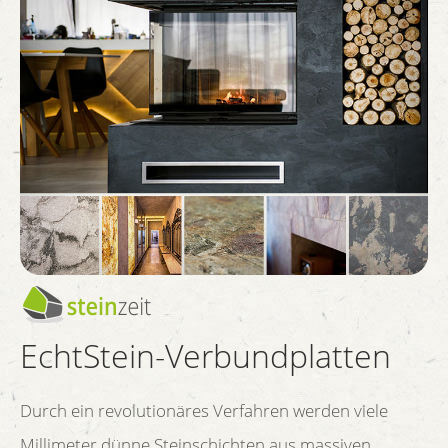
EchtStein-Verbundplatten
Durch ein revolutionäres Verfahren werden viele
Millimeter dünne Steinschichten aus massiven