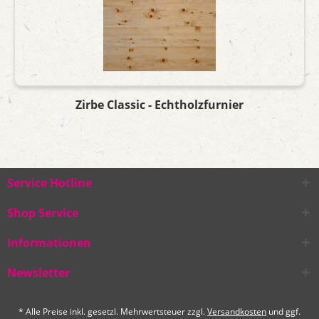
Zirbe Classic - Echtholzfurnier
Service Hotline
Shop Service
Informationen
Newsletter
* Alle Preise inkl. gesetzl. Mehrwertsteuer zzgl.
Versandkosten
und ggf.