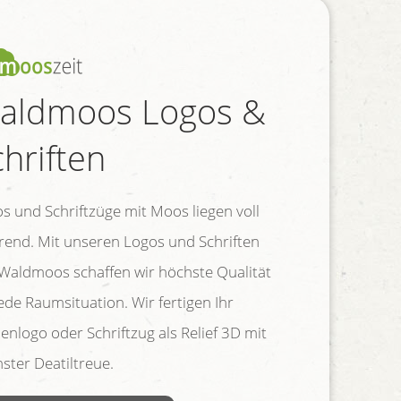
aldmoos Logos &
chriften
s und Schriftzüge mit Moos liegen voll
rend. Mit unseren Logos und Schriften
Waldmoos schaffen wir höchste Qualität
jede Raumsituation. Wir fertigen Ihr
enlogo oder Schriftzug als Relief 3D mit
ster Deatiltreue.