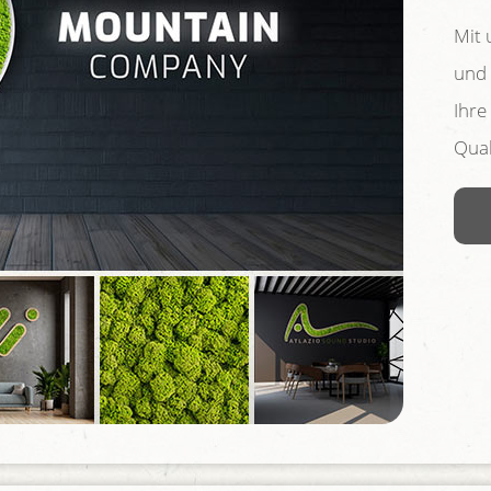
Mit 
und 
Ihre
Qual