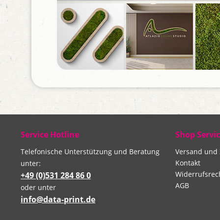
Service Hotline
Shop Servi
Telefonische Unterstützung und Beratung
Versand und
Kontakt
unter:
Widerrufsrec
+49 (0)531 284 86 0
AGB
oder unter
info@data-print.de